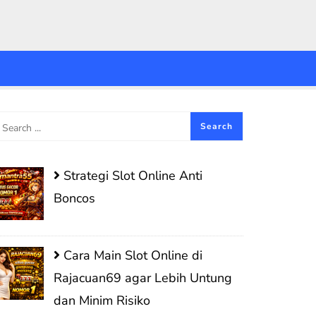
Strategi Slot Online Anti
Boncos
Cara Main Slot Online di
Rajacuan69 agar Lebih Untung
dan Minim Risiko