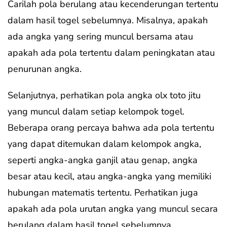
Carilah pola berulang atau kecenderungan tertentu
dalam hasil togel sebelumnya. Misalnya, apakah
ada angka yang sering muncul bersama atau
apakah ada pola tertentu dalam peningkatan atau
penurunan angka.
Selanjutnya, perhatikan pola angka olx toto jitu
yang muncul dalam setiap kelompok togel.
Beberapa orang percaya bahwa ada pola tertentu
yang dapat ditemukan dalam kelompok angka,
seperti angka-angka ganjil atau genap, angka
besar atau kecil, atau angka-angka yang memiliki
hubungan matematis tertentu. Perhatikan juga
apakah ada pola urutan angka yang muncul secara
berulang dalam hasil togel sebelumnya.