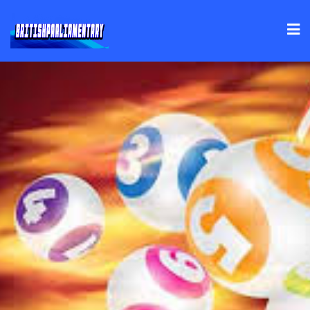
Skip
to
content