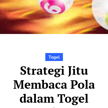
Togel
Strategi Jitu
Membaca Pola
dalam Togel