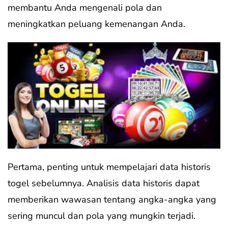
membantu Anda mengenali pola dan
meningkatkan peluang kemenangan Anda.
Pertama, penting untuk mempelajari data historis
togel sebelumnya. Analisis data historis dapat
memberikan wawasan tentang angka-angka yang
sering muncul dan pola yang mungkin terjadi.