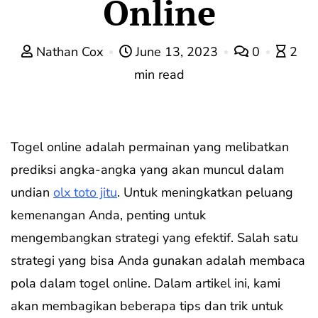
Online
Nathan Cox
June 13, 2023
0
2
min read
Togel online adalah permainan yang melibatkan
prediksi angka-angka yang akan muncul dalam
undian
olx toto jitu
. Untuk meningkatkan peluang
kemenangan Anda, penting untuk
mengembangkan strategi yang efektif. Salah satu
strategi yang bisa Anda gunakan adalah membaca
pola dalam togel online. Dalam artikel ini, kami
akan membagikan beberapa tips dan trik untuk