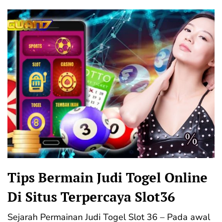
Tips Bermain Judi Togel Online
Di Situs Terpercaya Slot36
Sejarah Permainan Judi Togel Slot 36 – Pada awal