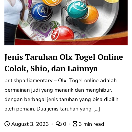
Jenis Taruhan Olx Togel Online
Colok, Shio, dan Lainnya
britishparliamentary – Olx Togel online adalah
permainan judi yang menarik dan menghibur,
dengan berbagai jenis taruhan yang bisa dipilih
oleh pemain. Dua jenis taruhan yang […]
August 3, 2023
0
3 min read