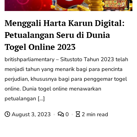
Menggali Harta Karun Digital:
Petualangan Seru di Dunia
Togel Online 2023
britishparliamentary – Situstoto Tahun 2023 telah
menjadi tahun yang menarik bagi para pencinta
perjudian, khususnya bagi para penggemar togel
online. Dunia togel online menawarkan
petualangan […]
August 3, 2023
0
2 min read