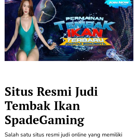
Situs Resmi Judi
Tembak Ikan
SpadeGaming
Salah satu situs resmi judi online yang memiliki