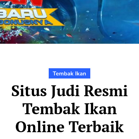
Tembak Ikan
Situs Judi Resmi
Tembak Ikan
Online Terbaik