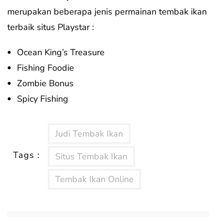
merupakan beberapa jenis permainan tembak ikan
terbaik situs Playstar :
Ocean King’s Treasure
Fishing Foodie
Zombie Bonus
Spicy Fishing
Judi Tembak Ikan
Tags :
Situs Tembak Ikan
Tembak Ikan Online