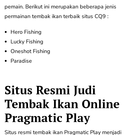
pemain. Berikut ini merupakan beberapa jenis
permainan tembak ikan terbaik situs CQ9 :
Hero Fishing
Lucky Fishing
Oneshot Fishing
Paradise
Situs Resmi Judi
Tembak Ikan Online
Pragmatic Play
Situs resmi tembak ikan Pragmatic Play menjadi