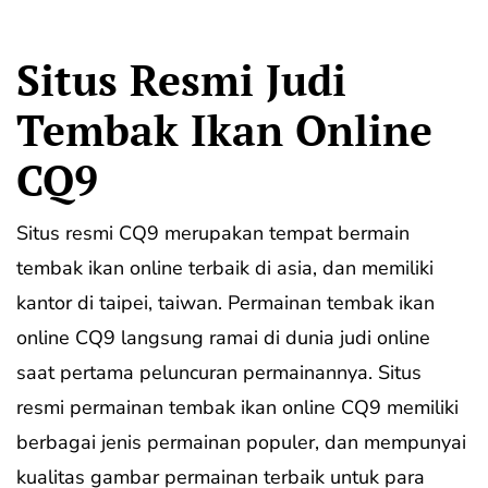
Situs Resmi Judi
Tembak Ikan Online
CQ9
Situs resmi CQ9 merupakan tempat bermain
tembak ikan online terbaik di asia, dan memiliki
kantor di taipei, taiwan. Permainan tembak ikan
online CQ9 langsung ramai di dunia judi online
saat pertama peluncuran permainannya. Situs
resmi permainan tembak ikan online CQ9 memiliki
berbagai jenis permainan populer, dan mempunyai
kualitas gambar permainan terbaik untuk para